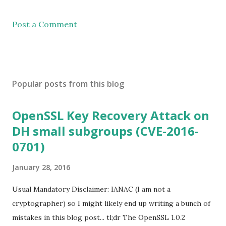
Post a Comment
Popular posts from this blog
OpenSSL Key Recovery Attack on
DH small subgroups (CVE-2016-
0701)
January 28, 2016
Usual Mandatory Disclaimer: IANAC (I am not a
cryptographer) so I might likely end up writing a bunch of
mistakes in this blog post... tl;dr The OpenSSL 1.0.2