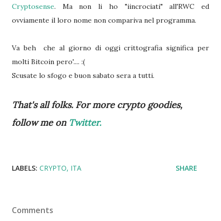
Cryptosense
. Ma non li ho "iincrociati" all'RWC ed
ovviamente il loro nome non compariva nel programma.
Va beh che al giorno di oggi crittografia significa per
molti Bitcoin pero'.... :(
Scusate lo sfogo e buon sabato sera a tutti.
That's all folks. For more crypto goodies,
follow me on
Twitter.
LABELS:
CRYPTO
ITA
SHARE
Comments