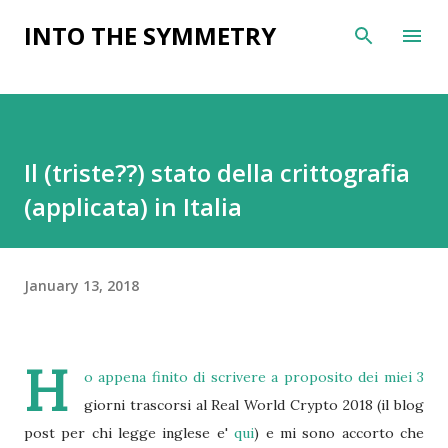
Skip to main content
INTO THE SYMMETRY
Il (triste??) stato della crittografia
(applicata) in Italia
January 13, 2018
H
o appena finito di scrivere a proposito dei miei 3
giorni trascorsi al Real World Crypto 2018 (il blog
post per chi legge inglese e'
qui
) e mi sono accorto che