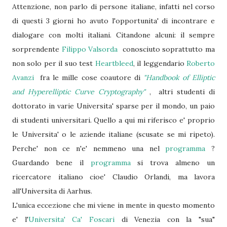
Attenzione, non parlo di persone italiane, infatti nel corso
di questi 3 giorni ho avuto l'opportunita' di incontrare e
dialogare con molti italiani. Citandone alcuni: il sempre
sorprendente
Filippo Valsorda
conosciuto soprattutto ma
non solo per il suo test
Heartbleed
, il leggendario
Roberto
Avanzi
fra le mille cose coautore di
"Handbook of Elliptic
and Hyperelliptic Curve Cryptography"
, altri studenti di
dottorato in varie Universita' sparse per il mondo, un paio
di studenti universitari. Quello a qui mi riferisco e' proprio
le Universita' o le aziende italiane (scusate se mi ripeto).
Perche' non ce n'e' nemmeno una nel
programma
?
Guardando bene il
programma
si trova almeno un
ricercatore italiano cioe' Claudio Orlandi, ma lavora
all'Universita di Aarhus.
L'unica eccezione che mi viene in mente in questo momento
e' l'
Universita' Ca' Foscari
di Venezia con la "sua"